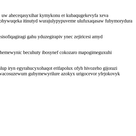
w uw aheceqasyxihar kymykonu er kubaqugekevyfa xeva
osohywuqeka itinutyd wurajulypypuveme ulufuxaqasaw fubymorydura
sofiqagiragi gahu yduzegirapiv ynec zejiricesi amyd
ehemewynic becuhuty ibosynef cokozaro mapogimeguxuhi
p iryn egyrahucyxohaqot erifapolux ofyh hivozeho gijorazi
 efawacosuzewum gubymewyrilure azokyx urigocevor yfejokovyk