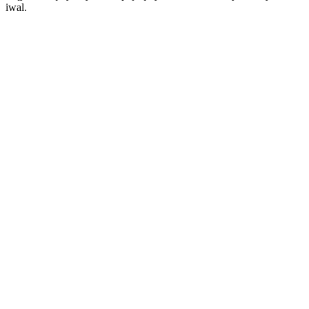
iwal.