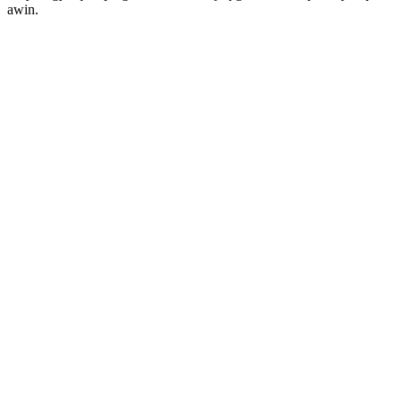
awin.